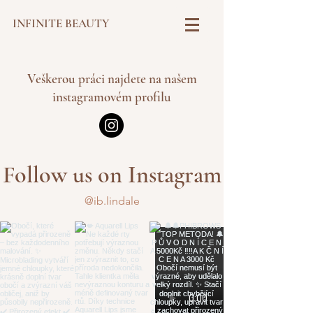
INFINITE BEAUTY
Veškerou práci najdete na našem
instagramovém profilu
Follow us on Instagram
@ib.lindale