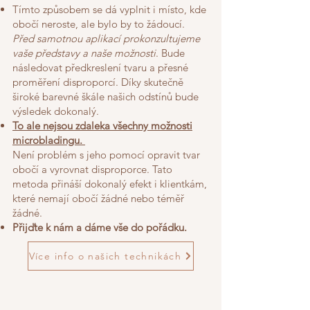
Tímto způsobem se dá vyplnit i místo, kde
obočí neroste, ale bylo by to žádoucí.
Před samotnou aplikací prokonzultujeme
vaše představy a naše možnosti
. Bude
následovat předkreslení tvaru a přesné
proměření disproporcí. Díky skutečně
široké barevné škále našich odstínů bude
výsledek dokonalý.
To ale nejsou zdaleka všechny možnosti
microbladingu.
Není problém s jeho pomocí opravit tvar
obočí a vyrovnat disproporce. Tato
metoda přináší dokonalý efekt i klientkám,
které nemají obočí žádné nebo téměř
žádné.
Přijďte k nám a dáme vše do pořádku.
Více info o našich technikách