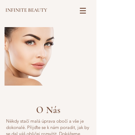
INFINITE BEAUTY
O Nás
Někdy stačí malá úprava obočí a vše je
dokonalé. Přijďte se k nám poradit, jak by
se dal váš obličej rozsvítit. Dokážeme