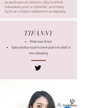
je spokojenost zákaznic díky kvalitně
odvedené práci a výsledek, pod který
bych se s čistým svědomím podepsala.
TIFANNY
Phibrows Artist
Specialistka na přirozené pudrové obočí a
microblading