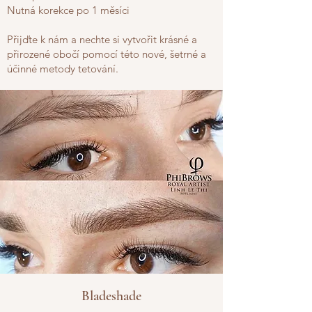
Nutná korekce po 1 měsíci
Přijďte k nám a nechte si vytvořit krásné a
přirozené obočí pomocí této nové, šetrné a
účinné metody tetování.
Bladeshade