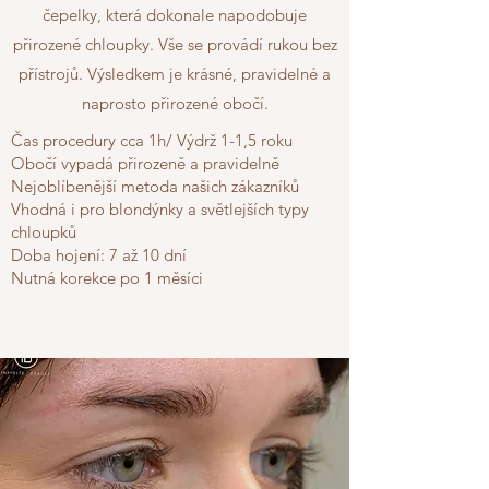
čepelky, která dokonale napodobuje
přirozené chloupky. Vše se provádí rukou bez
přístrojů. Výsledkem je krásné, pravidelné a
naprosto přirozené obočí.
Čas procedury cca 1h/ Výdrž 1-1,5 roku
Obočí vypadá p
řirozeně a pravidelně
Nejoblíbenější metoda našich zákazníků
Vhodná i pro blondýnky a světlejších typy
chloupků
Doba hojení: 7 až 10 dní
Nutná korekce po 1 měsíci