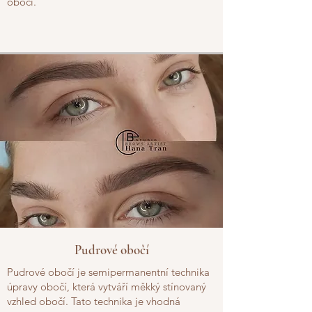
obočí.
Pudrové obočí
Pudrové obočí je semipermanentní technika
úpravy obočí, která vytváří měkký stínovaný
vzhled obočí. Tato technika je vhodná