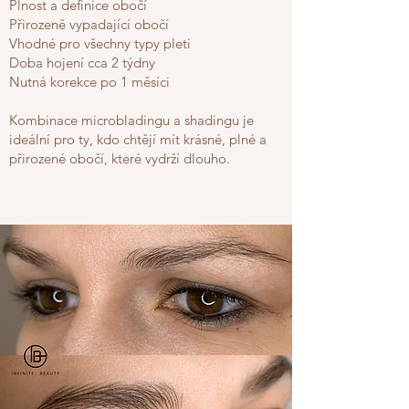
Plnost a definice obočí
Přirozeně vypadající obočí
Vhodné pro všechny typy pleti
Doba hojení cca 2 týdny
Nutná korekce po 1 měsíci
Kombinace microbladingu a shadingu je
ideální pro ty, kdo chtějí mít krásné, plné a
přirozené obočí, které vydrží dlouho.