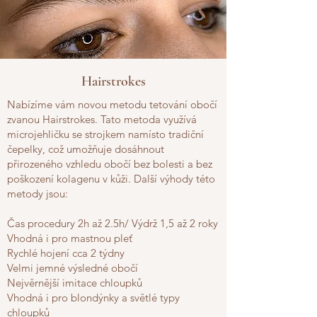
Hairstrokes
Nabízíme vám novou metodu tetování obočí
zvanou Hairstrokes. Tato metoda využívá
microjehličku se strojkem namísto tradiční
čepelky, což umožňuje dosáhnout
přirozeného vzhledu obočí bez bolesti a bez
poškození kolagenu v kůži. Další výhody této
metody jsou:
Čas procedury 2h až 2.5h/ Výdrž 1,5 až 2 roky
Vhodná i pro mastnou pleť
Rychlé hojení cca 2 týdny
Velmi jemné výsledné obočí
Nejvěrnější imitace chloupků
Vhodná i pro blondýnky a světlé typy
chloupků