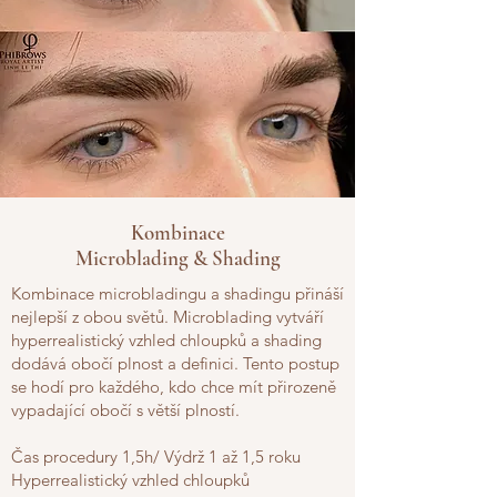
Kombinace
Microblading & Shading
Kombinace microbladingu a shadingu přináší
nejlepší z obou světů. Microblading vytváří
hyperrealistický vzhled chloupků a shading
dodává obočí plnost a definici. Tento postup
se hodí pro každého, kdo chce mít přirozeně
vypadající obočí s větší plností.
Čas procedury 1,5h/ Výdrž 1 až 1,5 roku
Hyperrealistický vzhled chloupků