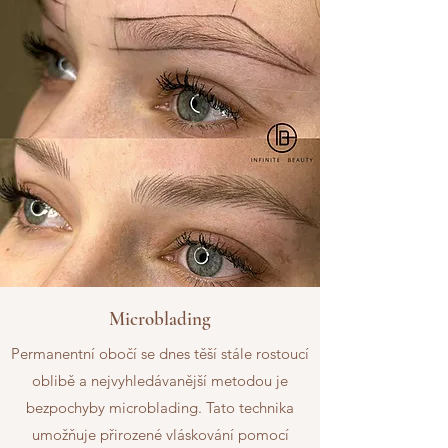
Microblading
Permanentní obočí se dnes těší stále rostoucí
oblibě a nejvyhledávanější metodou je
bezpochyby microblading. Tato technika
umožňuje přirozené vláskování pomocí