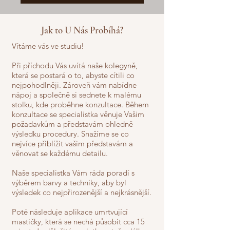
Jak to U Nás Probíhá?
Vítáme vás ve studiu!
Při příchodu Vás uvítá naše kolegyně,
která se postará o to, abyste cítili co
nejpohodlněji. Zároveň vám nabídne
nápoj a společně si sednete k malému
stolku, kde proběhne konzultace. Během
konzultace se specialistka věnuje Vašim
požadavkům a představám ohledně
výsledku procedury. Snažíme se co
nejvíce přiblížit vašim představám a
věnovat se každému detailu.
Naše specialistka Vám ráda poradí s
výběrem barvy a techniky, aby byl
výsledek co nejpřirozenější a nejkrásnější.
Poté následuje aplikace umrtvující
mastičky, která se nechá působit cca 15